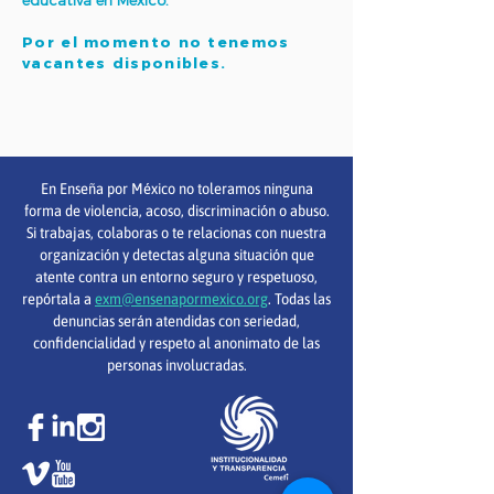
educativa en México.
Por el momento no tenemos
vacantes disponibles.
En Enseña por México no toleramos ninguna
forma de violencia, acoso, discriminación o abuso.
Si trabajas, colaboras o te relacionas con nuestra
organización y detectas alguna situación que
atente contra un entorno seguro y respetuoso,
repórtala a
exm@ensenapormexico.org
. Todas las
denuncias serán atendidas con seriedad,
confidencialidad y respeto al anonimato de las
personas involucradas.