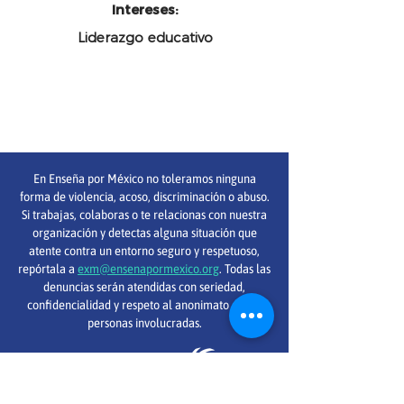
Intereses:
Liderazgo educativo
En Enseña por México no toleramos ninguna
forma de violencia, acoso, discriminación o abuso.
Si trabajas, colaboras o te relacionas con nuestra
organización y detectas alguna situación que
atente contra un entorno seguro y respetuoso,
repórtala a
exm@ensenapormexico.org
. Todas las
denuncias serán atendidas con seriedad,
confidencialidad y respeto al anonimato de las
personas involucradas.