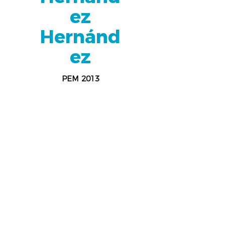
ez
Hernánd
ez
PEM 2013
Pedagogía
UNAM