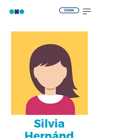
DONA
Silvia
Hernánd