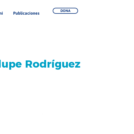
DONA
ni
Publicaciones
lupe Rodríguez
-