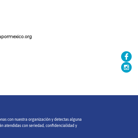
-
apormexico.org
ionas con nuestra organización y detectas alguna
án atendidas con seriedad, confidencialidad y