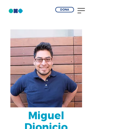
DONA
Miguel
Dionicio