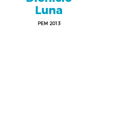
Luna
PEM 2013
Tecnología Educativa
UPAEP