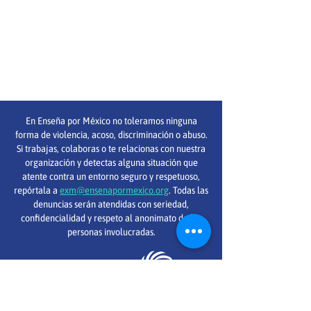
En Enseña por México no toleramos ninguna
forma de violencia, acoso, discriminación o abuso.
Si trabajas, colaboras o te relacionas con nuestra
organización y detectas alguna situación que
atente contra un entorno seguro y respetuoso,
repórtala a
exm@ensenapormexico.org
. Todas las
denuncias serán atendidas con seriedad,
confidencialidad y respeto al anonimato de las
personas involucradas.