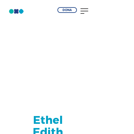
DONA
Ethel
Edith