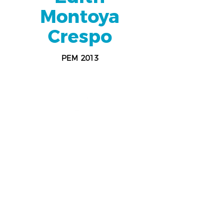
Montoya
Crespo
PEM 2013
Psicología
BUAP