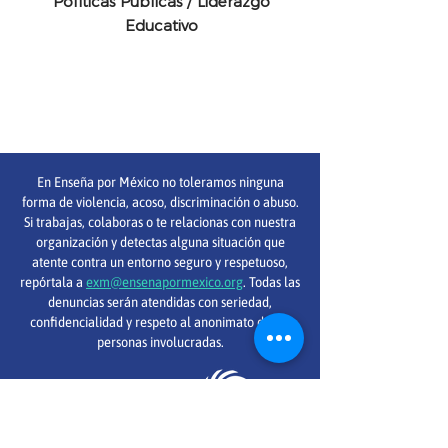
Políticas Públicas / Liderazgo
Educativo
En Enseña por México no toleramos ninguna
forma de violencia, acoso, discriminación o abuso.
Si trabajas, colaboras o te relacionas con nuestra
organización y detectas alguna situación que
atente contra un entorno seguro y respetuoso,
repórtala a
exm@ensenapormexico.org
. Todas las
denuncias serán atendidas con seriedad,
confidencialidad y respeto al anonimato de las
personas involucradas.