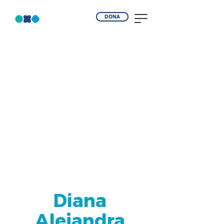
DONA
Diana
Alejandra