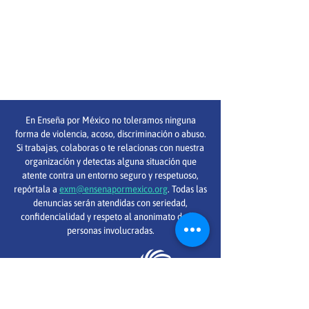
En Enseña por México no toleramos ninguna
forma de violencia, acoso, discriminación o abuso.
Si trabajas, colaboras o te relacionas con nuestra
organización y detectas alguna situación que
atente contra un entorno seguro y respetuoso,
repórtala a
exm@ensenapormexico.org
. Todas las
denuncias serán atendidas con seriedad,
confidencialidad y respeto al anonimato de las
personas involucradas.