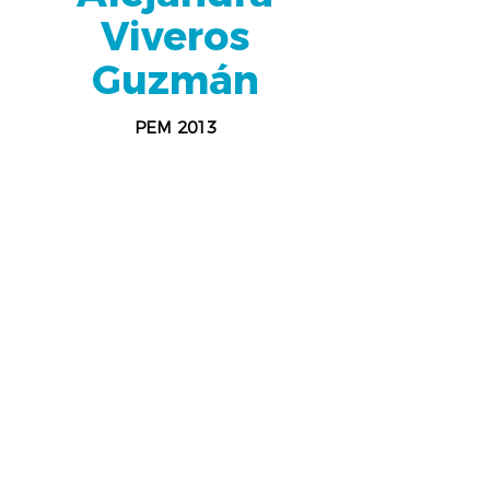
Viveros
Guzmán
PEM 2013
Pedagogía
Universidad Veracruzana