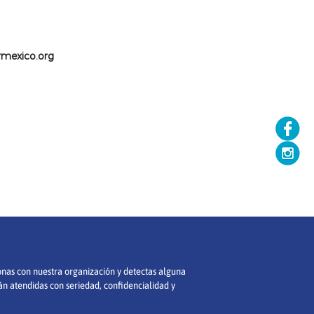
rmexico.org
ionas con nuestra organización y detectas alguna
án atendidas con seriedad, confidencialidad y