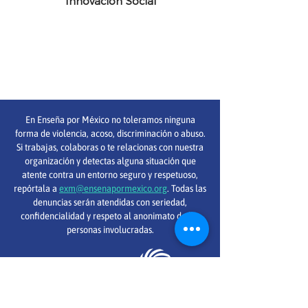
Innovación Social
En Enseña por México no toleramos ninguna
forma de violencia, acoso, discriminación o abuso.
Si trabajas, colaboras o te relacionas con nuestra
organización y detectas alguna situación que
atente contra un entorno seguro y respetuoso,
repórtala a
exm@ensenapormexico.org
. Todas las
denuncias serán atendidas con seriedad,
confidencialidad y respeto al anonimato de las
personas involucradas.