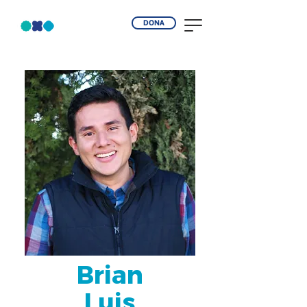
DONA
Brian
Luis