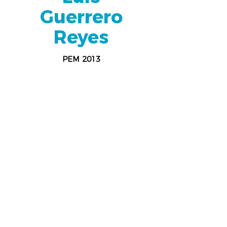
Guerrero
Reyes
PEM 2013
Administración Pública y Ciencia
Política
BUAP