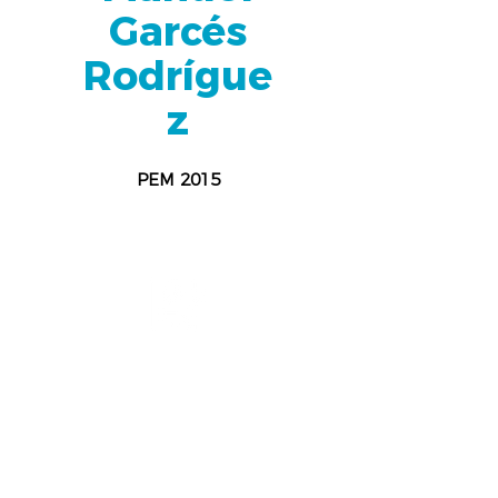
Garcés
Rodrígue
z
PEM 2015
UNAM
Ingeniería Química