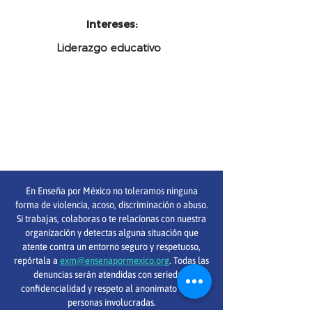
Intereses:
Liderazgo educativo
En Enseña por México no toleramos ninguna
forma de violencia, acoso, discriminación o abuso.
Si trabajas, colaboras o te relacionas con nuestra
organización y detectas alguna situación que
atente contra un entorno seguro y respetuoso,
repórtala a
exm@ensenapormexico.org
. Todas las
denuncias serán atendidas con seriedad,
confidencialidad y respeto al anonimato de las
personas involucradas.