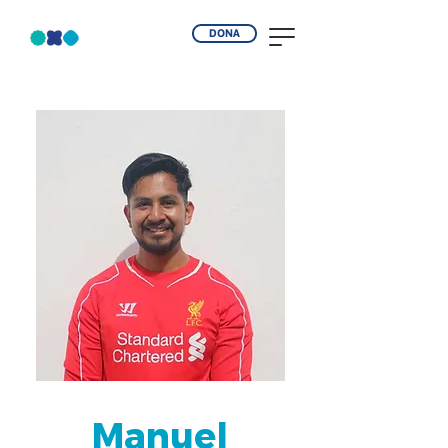
DONA
Manuel