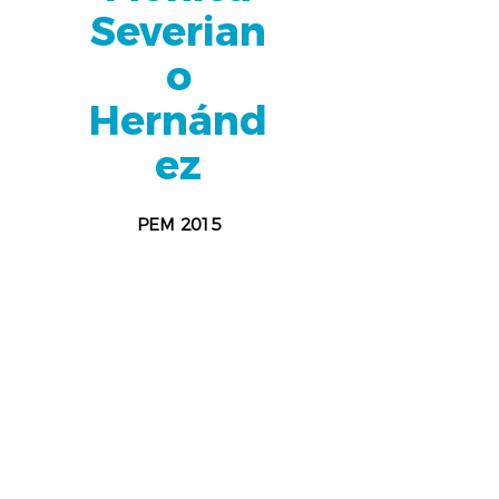
Severian
o
Hernánd
ez
PEM 2015
BUAP
Administración de Empresas