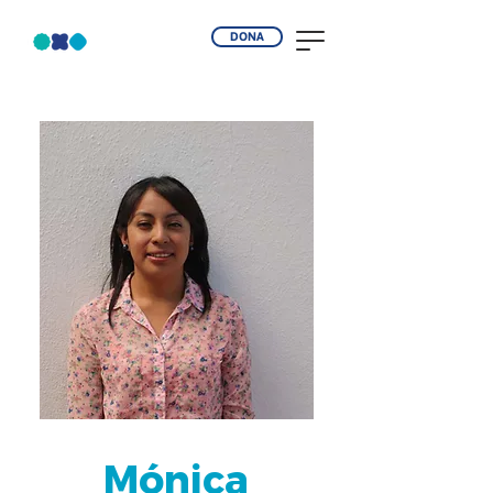
DONA
Mónica