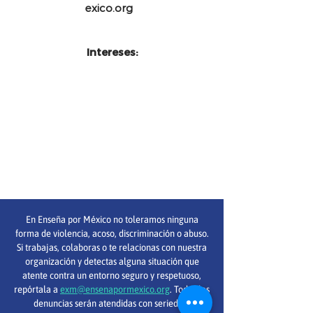
exico.org
Intereses:
En Enseña por México no toleramos ninguna
forma de violencia, acoso, discriminación o abuso.
Si trabajas, colaboras o te relacionas con nuestra
organización y detectas alguna situación que
atente contra un entorno seguro y respetuoso,
repórtala a
exm@ensenapormexico.org
. Todas las
denuncias serán atendidas con seriedad,