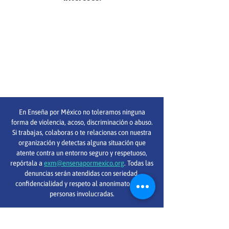
En Enseña por México no toleramos ninguna
forma de violencia, acoso, discriminación o abuso.
Si trabajas, colaboras o te relacionas con nuestra
organización y detectas alguna situación que
atente contra un entorno seguro y respetuoso,
repórtala a
exm@ensenapormexico.org
. Todas las
denuncias serán atendidas con seriedad,
confidencialidad y respeto al anonimato de las
personas involucradas.