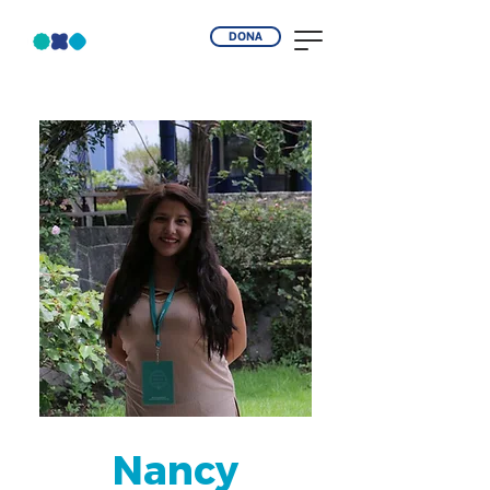
DONA
Nancy