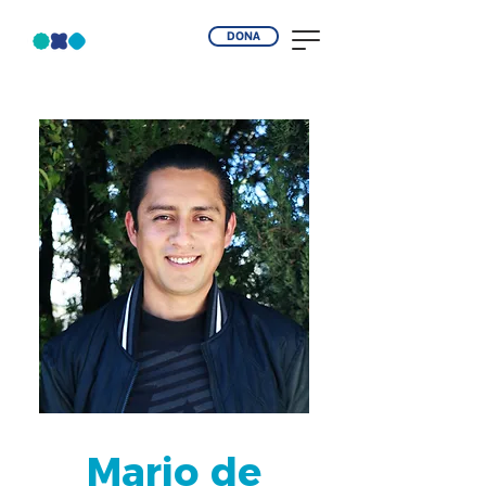
DONA
Mario de