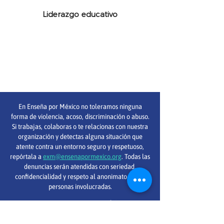
Liderazgo educativo
En Enseña por México no toleramos ninguna
forma de violencia, acoso, discriminación o abuso.
Si trabajas, colaboras o te relacionas con nuestra
organización y detectas alguna situación que
atente contra un entorno seguro y respetuoso,
repórtala a
exm@ensenapormexico.org
. Todas las
denuncias serán atendidas con seriedad,
confidencialidad y respeto al anonimato de las
personas involucradas.