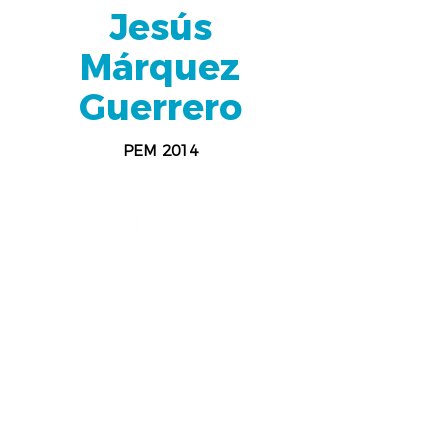
Jesús
Márquez
Guerrero
PEM 2014
CNCI Plantel San Juan
Administración de
Empresas