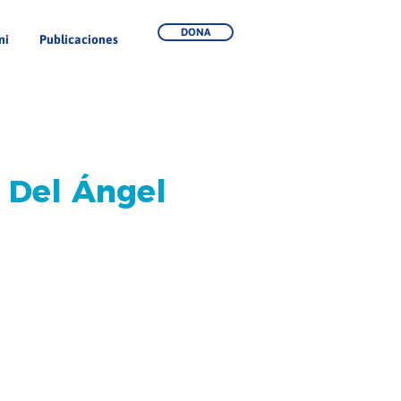
DONA
ni
Publicaciones
 Del Ángel