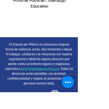
Políticas Públicas / Liderazgo
Educativo
En Enseña por México no toleramos ninguna
forma de violencia, acoso, discriminación o abuso.
Si trabajas, colaboras o te relacionas con nuestra
organización y detectas alguna situación que
atente contra un entorno seguro y respetuoso,
repórtala a
exm@ensenapormexico.org
. Todas las
denuncias serán atendidas con seriedad,
confidencialidad y respeto al anonimato de las
personas involucradas.