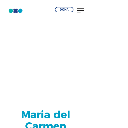
DONA
Maria del
Carmen